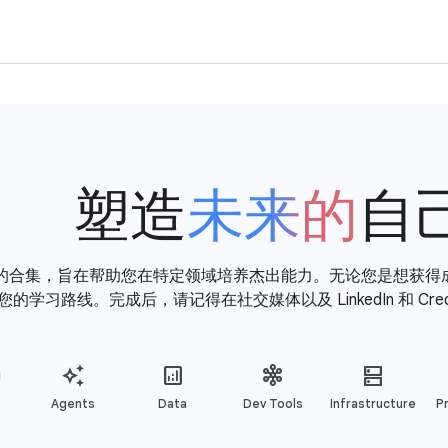
塑造
未来的
自
的合集，旨在帮助您在特定领域培养杰出能力。无论您是想获得
的学习路线。完成后，请记得在社交媒体以及 LinkedIn 和 Cr
Agents
Data
Dev Tools
Infrastructure
Pr