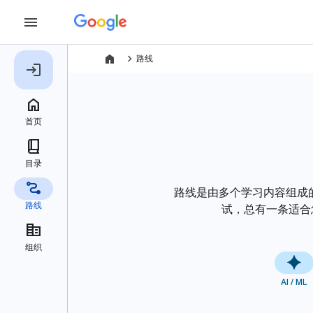
navigate_next
路线
路线是由多个学习内容组成
试，总有一条适合您
AI / ML