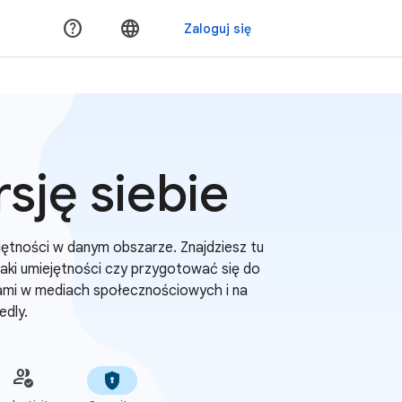
sję siebie
ętności w danym obszarze. Znajdziesz tu
naki umiejętności czy przygotować się do
iami w mediach społecznościowych i na
edly.