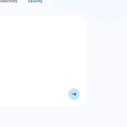
oductivity
Security