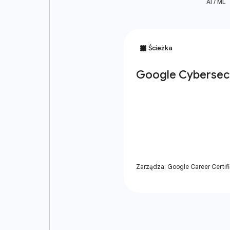
AI / ML
Zarządza: Google Career Certif