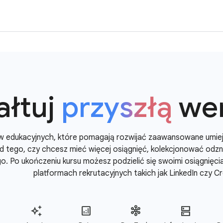
ałtuj
przyszłą
wer
ów edukacyjnych, które pomagają rozwijać zaawansowane umiej
 od tego, czy chcesz mieć więcej osiągnięć, kolekcjonować odz
go. Po ukończeniu kursu możesz podzielić się swoimi osiągnięc
platformach rekrutacyjnych takich jak LinkedIn czy Cr