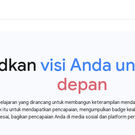
dkan
visi Anda u
depan
elajaran yang dirancang untuk membangun keterampilan mendal
ik itu untuk mendapatkan pencapaian, mengumpulkan badge kea
elesai, bagikan pencapaian Anda di media sosial dan platform pe