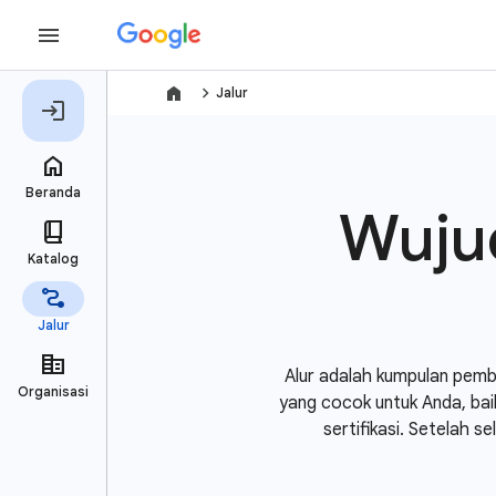
navigate_next
Jalur
Wuju
Alur adalah kumpulan pemb
yang cocok untuk Anda, ba
sertifikasi. Setelah s