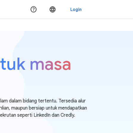
ntuk masa
am dalam bidang tertentu. Tersedia alur
hlian, maupun bersiap untuk mendapatkan
rekrutan seperti LinkedIn dan Credly.