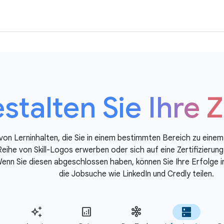
stalten Sie Ihre 
on Lerninhalten, die Sie in einem bestimmten Bereich zu einem
 Reihe von Skill-Logos erwerben oder sich auf eine Zertifizieru
nn Sie diesen abgeschlossen haben, können Sie Ihre Erfolge in
die Jobsuche wie LinkedIn und Credly teilen.