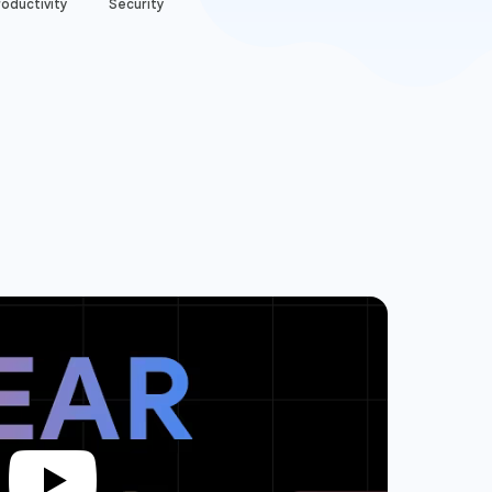
oductivity
Security