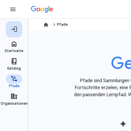
navigate_next
Pfade
Ge
Pfade sind Sammlungen v
Fortschritte erzielen, eine
den passenden Lernpfad. We