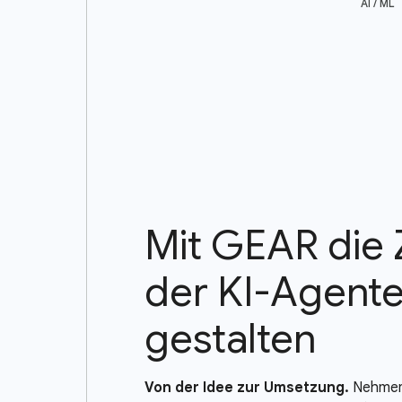
AI / ML
Mit GEAR die 
der KI-Agent
gestalten
Von der Idee zur Umsetzung.
Nehmen