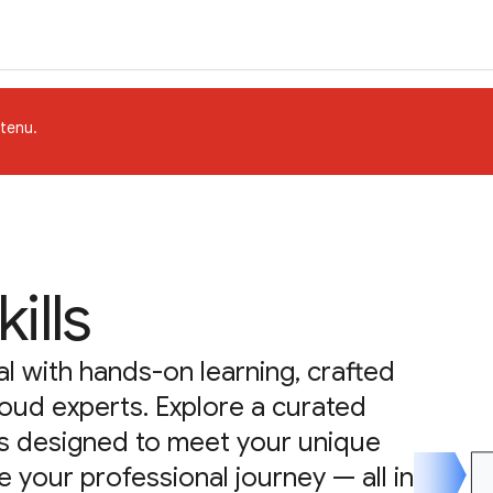
tenu.
ills
l with hands-on learning, crafted
oud experts. Explore a curated
ies designed to meet your unique
 your professional journey — all in