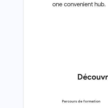
one convenient hub.
Découvre